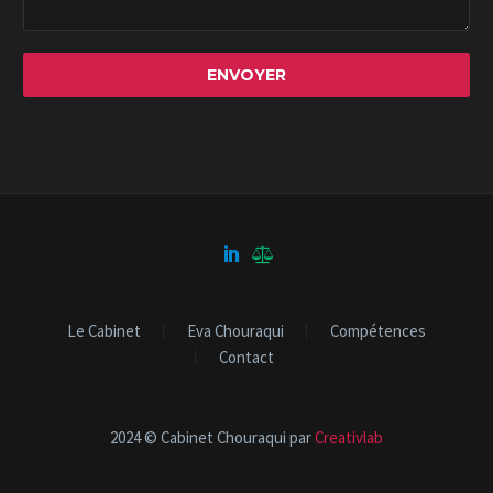
Le Cabinet
Eva Chouraqui
Compétences
Contact
2024 © Cabinet Chouraqui par
Creativlab