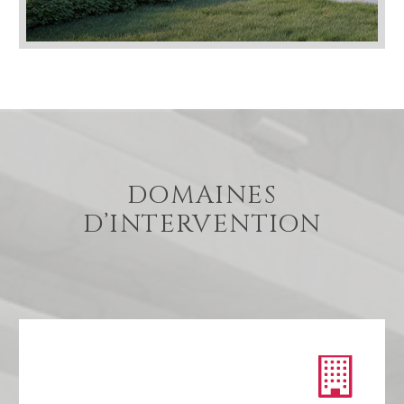
DOMAINES
D’INTERVENTION

