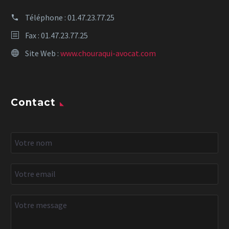
Téléphone :
01.47.23.77.25
Fax : 01.47.23.77.25
Site Web :
www.chouraqui-avocat.com
Contact